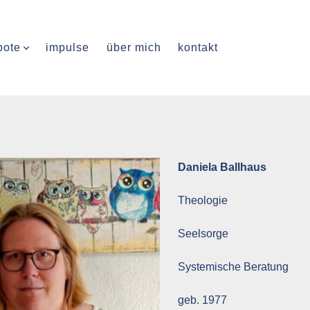
bote
impulse
über mich
kontakt
Daniela Ballhaus
Theologie
Seelsorge
Systemische Beratung
geb. 1977