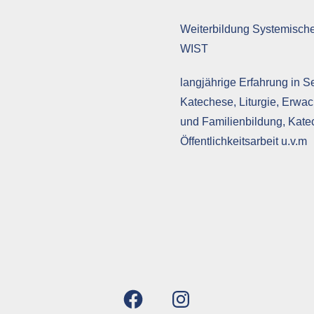
Weiterbildung Systemisch
WIST
langjährige Erfahrung in S
Katechese, Liturgie, Erwa
und Familienbildung, Kate
Öffentlichkeitsarbeit u.v.m
Facebook
Instagram