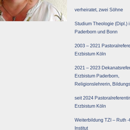
verheiratet, zwei Söhne
Studium Theologie (Dipl.) 
Paderborn und Bonn
2003 – 2021 Pastoralrefere
Erzbistum Köln
2021 – 2023 Dekanatsrefer
Erzbistum Paderborn,
Religionslehrerin, Bildungs
seit 2024 Pastoralreferenti
Erzbistum Köln
Weiterbildung TZI – Ruth 
Institut