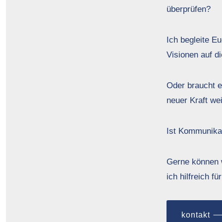
überprüfen?
Ich begleite E
Visionen auf d
Oder braucht 
neuer Kraft we
Ist Kommunika
Gerne können w
ich hilfreich f
kontakt