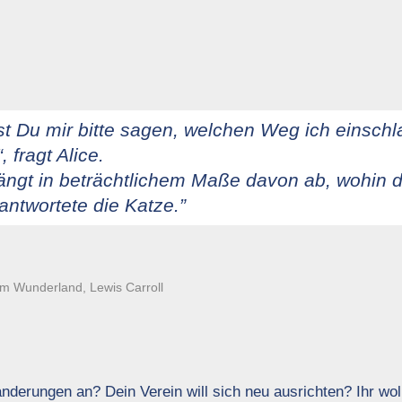
t Du mir bitte sagen, welchen Weg ich einsch
 fragt Alice.
ängt in beträchtlichem Maße davon ab, wohin 
, antwortete die Katze.
 im Wunderland, Lewis Carroll
nderungen an? Dein Verein will sich neu ausrichten? Ihr woll