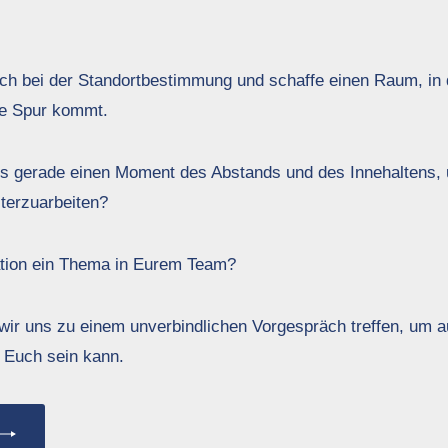
uch bei der Standortbestimmung und schaffe einen Raum, in
ie Spur kommt.
es gerade einen Moment des Abstands und des Innehaltens,
iterzuarbeiten?
tion ein Thema in Eurem Team?
ir uns zu einem unverbindlichen Vorgespräch treffen, um a
ür Euch sein kann.